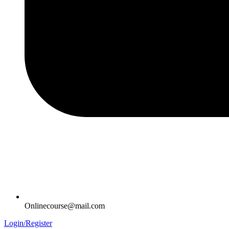
Onlinecourse@mail.com
Login/Register