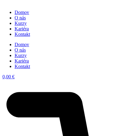
Domov
O nás
Kurzy
Kariéra
Kontakt
Domov
O nás
Kurzy
Kariéra
Kontakt
0,00
€