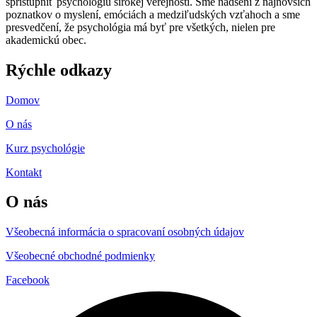
sprístupniť psychológiu širokej verejnosti. Sme nadšení z najnovších
poznatkov o myslení, emóciách a medziľudských vzťahoch a sme
presvedčení, že psychológia má byť pre všetkých, nielen pre
akademickú obec.
Rýchle odkazy
Domov
O nás
Kurz psychológie
Kontakt
O nás
Všeobecná informácia o spracovaní osobných údajov
Všeobecné obchodné podmienky
Facebook