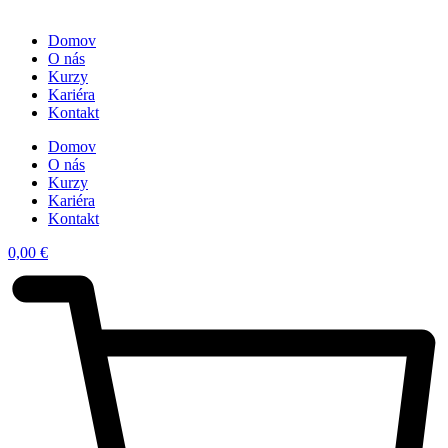
Domov
O nás
Kurzy
Kariéra
Kontakt
Domov
O nás
Kurzy
Kariéra
Kontakt
0,00
€