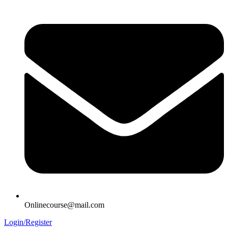
Onlinecourse@mail.com
Login/Register